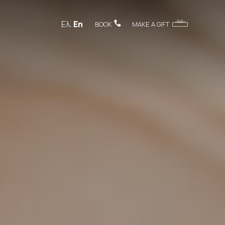
Ελληνικά
English
BOOK
MAKE A GIFT