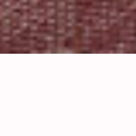
Εκεί όπου το νερό
γίνεται μέρος του μασάζ.
Ο Κήπος της Εδέμ είναι το σκηνικό όπου κάθε
εμπειρία παίρνει ζωή, εκεί όπου η φύση, το